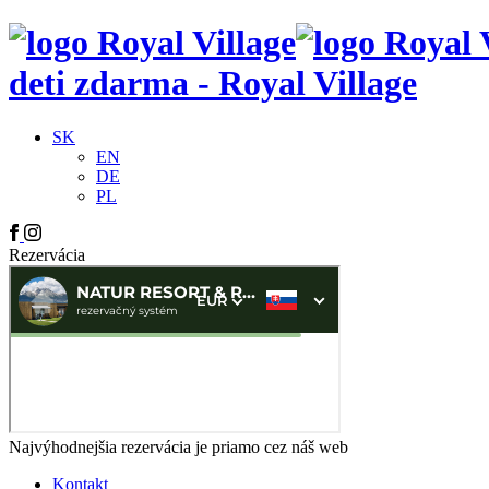
deti zdarma - Royal Village
SK
EN
DE
PL
Rezervácia
Najvýhodnejšia rezervácia je priamo cez náš web
Kontakt