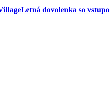
Letná dovolenka so vstup