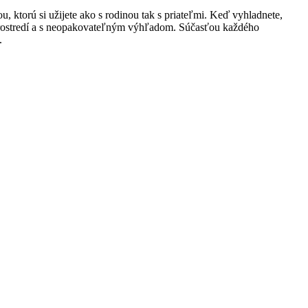
, ktorú si užijete ako s rodinou tak s priateľmi. Keď vyhladnete,
 prostredí a s neopakovateľným výhľadom. Súčasťou každého
.