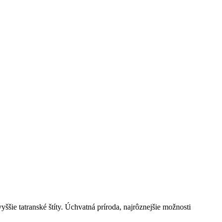
šie tatranské štíty. Úchvatná príroda, najrôznejšie možnosti