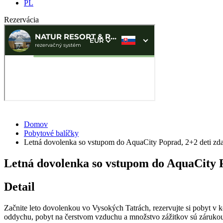
PL
Rezervácia
Domov
Pobytové balíčky
Letná dovolenka so vstupom do AquaCity Poprad, 2+2 deti zd
Letná dovolenka so vstupom do AquaCity 
Detail
Začnite leto dovolenkou vo Vysokých Tatrách, rezervujte si pobyt v k
oddychu, pobyt na čerstvom vzduchu a množstvo zážitkov sú zárukou