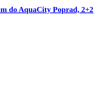
om do AquaCity Poprad, 2+2