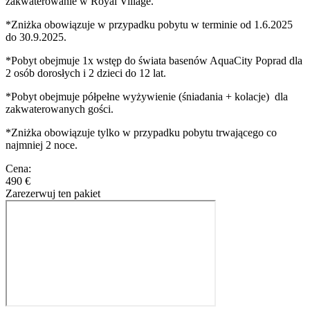
zakwaterowanie w Royal Village.
*Zniżka obowiązuje w przypadku pobytu w terminie od 1.6.2025
do 30.9.2025.
*Pobyt obejmuje 1x wstęp do świata basenów AquaCity Poprad dla
2 osób dorosłych i 2 dzieci do 12 lat.
*Pobyt obejmuje półpełne wyżywienie (śniadania + kolacje) dla
zakwaterowanych gości.
*Zniżka obowiązuje tylko w przypadku pobytu trwającego co
najmniej 2 noce.
Cena:
490 €
Zarezerwuj ten pakiet